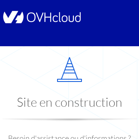
Site en construction
Besoin d'assistance ou d'informations ?